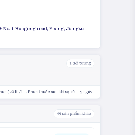
+ No. 1 Huagong road, Yixing, Jiangsu
1
đối tượng
un 320 lít/ha. Phun thuốc sau khi sạ 10 - 15 ngày
49
sản phẩm khác