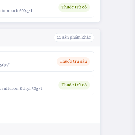
Thuốc trừ cỏ
iobencarb 600g/l
11
sản phẩm khác
Thuốc trừ sâu
 50g/l
Thuốc trừ cỏ
osulfuron Ethyl 50g/l