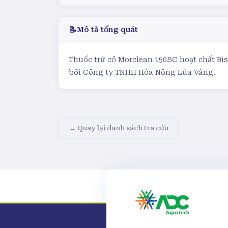
📝
Mô tả tổng quát
Thuốc trừ cỏ Morclean 150SC hoạt chất Bis
bởi Công ty TNHH Hóa Nông Lúa Vàng.
← Quay lại danh sách tra cứu