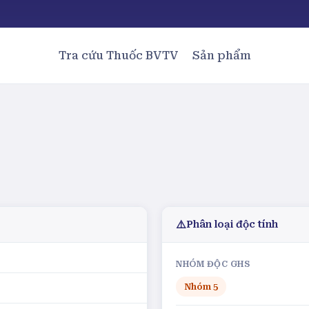
Tra cứu Thuốc BVTV
Sản phẩm
⚠️
Phân loại độc tính
NHÓM ĐỘC GHS
Nhóm
5