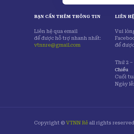
BẠN CẦN THÊM THÔNG TIN
LIÊN H
Liên hệ qua email
Vui lòn
để được hỗ trợ nhanh nhất:
Facebo
vtnnre@gmail.com
để được
Thứ 2 –
Chiều
Cuối tu
Ngày lễ
Copyright ©
VTNN Rẻ
all rights reserved