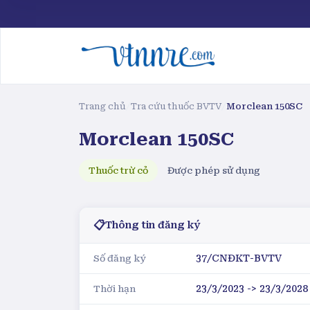
Trang chủ
/
Tra cứu thuốc BVTV
/
Morclean 150SC
Morclean 150SC
Thuốc trừ cỏ
Được phép sử dụng
📋
Thông tin đăng ký
37/CNĐKT-BVTV
Số đăng ký
23/3/2023 -> 23/3/2028
Thời hạn