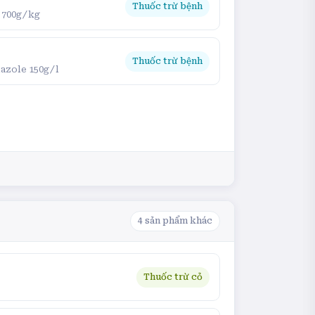
Thuốc trừ bệnh
 700g/kg
Thuốc trừ bệnh
lazole 150g/l
4
sản phẩm khác
Thuốc trừ cỏ