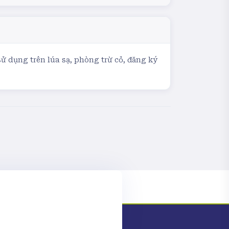
ử dụng trên lúa sạ, phòng trừ cỏ, đăng ký