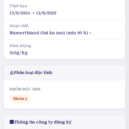
Thời hạn
12/6/2024 -> 12/6/2029
Hoạt chất
Bismerthiazol (Sai ku zuo) (min 90 %)
Hàm lượng
250g/kg
⚠️
Phân loại độc tính
NHÓM ĐỘC GHS
Nhóm
5
🏢
Thông tin công ty đăng ký