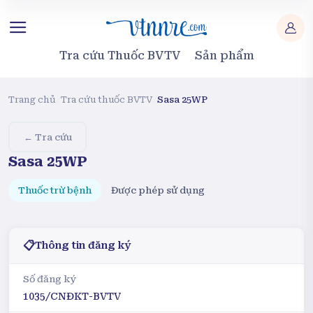
Tra cứu Thuốc BVTV
Sản phẩm
Trang chủ
/
Tra cứu thuốc BVTV
/
Sasa 25WP
← Tra cứu
Sasa 25WP
Thuốc trừ bệnh
Được phép sử dụng
📋
Thông tin đăng ký
Số đăng ký
1035/CNĐKT-BVTV