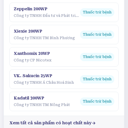
Zeppelin 200WP
Thuốc trừ bệnh
Công ty TNHH Đầu tư và Phát triển Ngọc Lâm
Xiexie 200WP
Thuốc trừ bệnh
Công ty TNHH TM Bình Phương
Xanthomix 20WP
Thuốc trừ bệnh
Công ty CP Nicotex
VK. Sakucin 25WP
Thuốc trừ bệnh
Công ty TNHH Á Châu Hoá Sinh
Kadatil 300WP
Thuốc trừ bệnh
Công ty TNHH TM Nông Phát
Xem tất cả sản phẩm có hoạt chất này