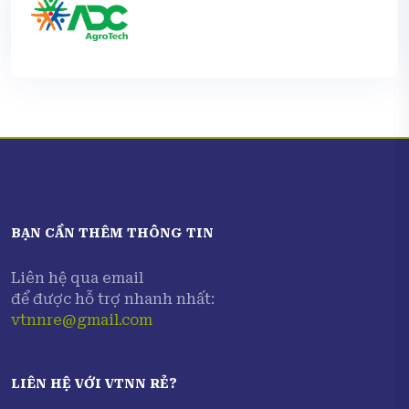
BẠN CẦN THÊM THÔNG TIN
Liên hệ qua email
để được hỗ trợ nhanh nhất:
vtnnre@gmail.com
LIÊN HỆ VỚI
VTNN RẺ
?