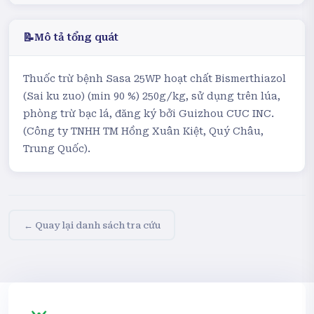
📝
Mô tả tổng quát
Thuốc trừ bệnh Sasa 25WP hoạt chất Bismerthiazol
(Sai ku zuo) (min 90 %) 250g/kg, sử dụng trên lúa,
phòng trừ bạc lá, đăng ký bởi Guizhou CUC INC.
(Công ty TNHH TM Hồng Xuân Kiệt, Quý Châu,
Trung Quốc).
← Quay lại danh sách tra cứu