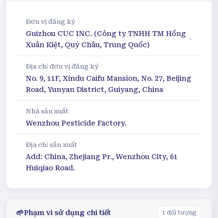
Đơn vị đăng ký
Guizhou CUC INC. (Công ty TNHH TM Hồng
Xuân Kiệt, Quý Châu, Trung Quốc)
Địa chỉ đơn vị đăng ký
No. 9, 11F, Xindu Caifu Mansion, No. 27, Beijing
Road, Yunyan District, Guiyang, China
Nhà sản xuất
Wenzhou Pesticide Factory.
Địa chỉ sản xuất
Add: China, Zhejiang Pr., Wenzhou City, 61
Huiqiao Road.
🌱
Phạm vi sử dụng chi tiết
1
đối tượng