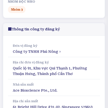
NHÓM ĐỘC WHO
Nhóm
3
🏢
Thông tin công ty đăng ký
Đơn vị đăng ký
Công ty TNHH Phú Nông
Địa chỉ đơn vị đăng ký
Quốc lộ 91, Khu vực Qui Thạnh 1, Phường
Thuận Hưng, Thành phố Cần Thơ
Nhà sản xuất
Ace Bioscience Pte., Ltd.
Địa chỉ sản xuất
61 Bright Hill Drive #31-02, Singapore 579653