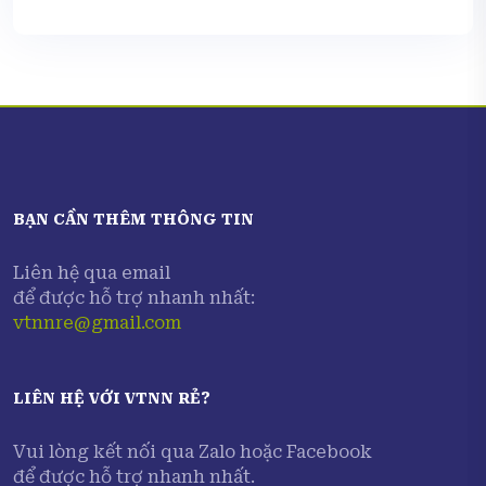
BẠN CẦN THÊM THÔNG TIN
Liên hệ qua email
để được hỗ trợ nhanh nhất:
vtnnre@gmail.com
LIÊN HỆ VỚI
VTNN RẺ
?
Vui lòng kết nối qua Zalo hoặc Facebook
để được hỗ trợ nhanh nhất.