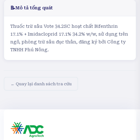
📝
Mô tả tổng quát
Thuốc trừ sâu Vote 34.2SC hoạt chất Bifenthrin
17.1% + Imidacloprid 17.1% 34.2% w/w, sử dụng trên
ngô, phòng trừ sâu đục thân, đăng ký bởi Công ty
TNHH Phú Nông.
← Quay lại danh sách tra cứu