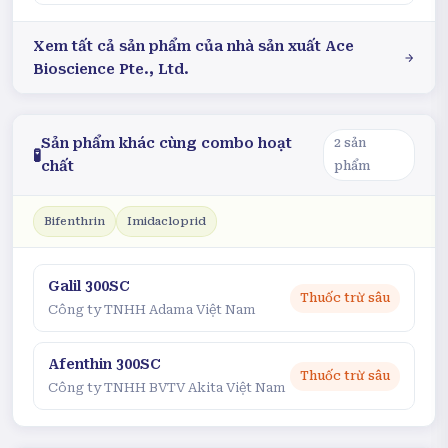
Xem tất cả sản phẩm của nhà sản xuất
Ace
Bioscience Pte., Ltd.
Sản phẩm khác cùng combo hoạt
2
sản
🧪
chất
phẩm
Bifenthrin
Imidacloprid
Galil 300SC
Thuốc trừ sâu
Công ty TNHH Adama Việt Nam
Afenthin 300SC
Thuốc trừ sâu
Công ty TNHH BVTV Akita Việt Nam