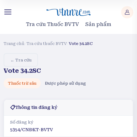
Tra cứu Thuốc BVTV
Sản phẩm
Trang chủ
/
Tra cứu thuốc BVTV
/
Vote 34.2SC
← Tra cứu
Vote 34.2SC
Thuốc trừ sâu
Được phép sử dụng
📋
Thông tin đăng ký
Số đăng ký
5354/CNĐKT-BVTV