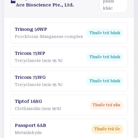
🏭
phẩm
Ace Bioscience Pte., Ltd.
khác
Trinong 50WP
Thuốc trừ bệnh
Prochloraz-Manganese complex
Tricom 75WP
Thuốc trừ bệnh
Tricyclazole (min 95 %)
Tricom 75WG
Thuốc trừ bệnh
Tricyclazole (min 95 %)
Tiptof 16SG
Thuốc trừ sâu
Clothianidin (min 95%)
Passport 6AB
Thuốc trừ ốc
Metaldehyde