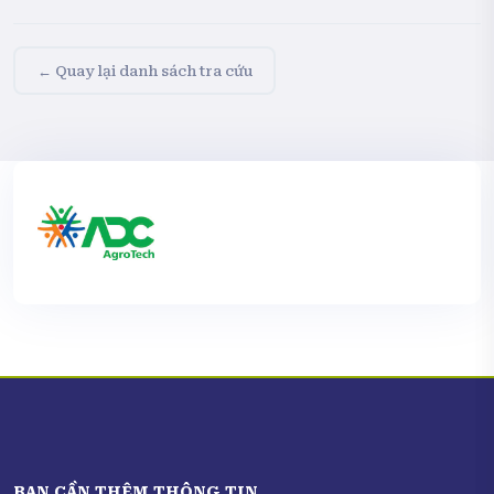
← Quay lại danh sách tra cứu
BẠN CẦN THÊM THÔNG TIN