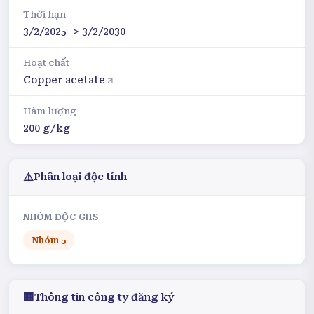
Thời hạn
3/2/2025 -> 3/2/2030
Hoạt chất
Copper acetate
Hàm lượng
200 g/kg
⚠️
Phân loại độc tính
NHÓM ĐỘC GHS
Nhóm
5
🏢
Thông tin công ty đăng ký