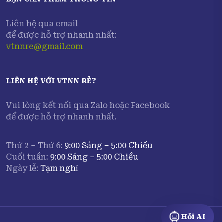
Liên hệ qua email
để được hỗ trợ nhanh nhất:
vtnnre@gmail.com
LIÊN HỆ VỚI
VTNN RẺ
?
Vui lòng kết nối qua Zalo hoặc Facebook
để được hỗ trợ nhanh nhất.
Thứ 2 – Thứ 6:
9:00 Sáng – 5:00 Chiều
Cuối tuần:
9:00 Sáng – 5:00 Chiều
Ngày lễ:
Tạm nghỉ
Hỏi AI