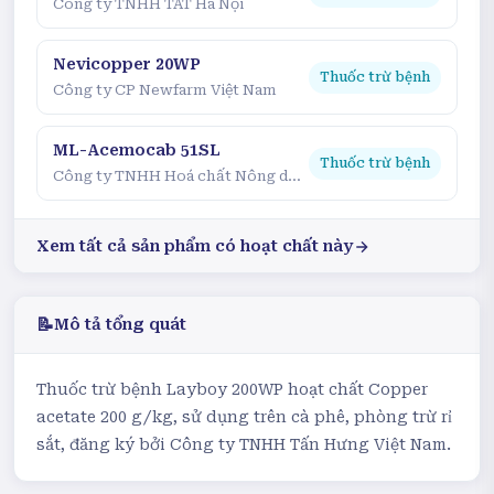
Công ty TNHH TAT Hà Nội
Nevicopper 20WP
Thuốc trừ bệnh
Công ty CP Newfarm Việt Nam
ML-Acemocab 51SL
Thuốc trừ bệnh
Công ty TNHH Hoá chất Nông dược Minh Linh
Xem tất cả sản phẩm có hoạt chất này
📝
Mô tả tổng quát
Thuốc trừ bệnh Layboy 200WP hoạt chất Copper
acetate 200 g/kg, sử dụng trên cà phê, phòng trừ rỉ
sắt, đăng ký bởi Công ty TNHH Tấn Hưng Việt Nam.