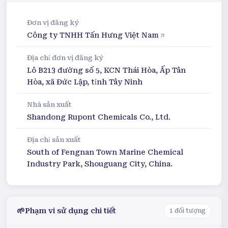
Đơn vị đăng ký
Công ty TNHH Tấn Hưng Việt Nam
Địa chỉ đơn vị đăng ký
Lô B213 đường số 5, KCN Thái Hòa, Ấp Tân
Hòa, xã Đức Lập, tỉnh Tây Ninh
Nhà sản xuất
Shandong Rupont Chemicals Co., Ltd.
Địa chỉ sản xuất
South of Fengnan Town Marine Chemical
Industry Park, Shouguang City, China.
🌱
Phạm vi sử dụng chi tiết
1
đối tượng