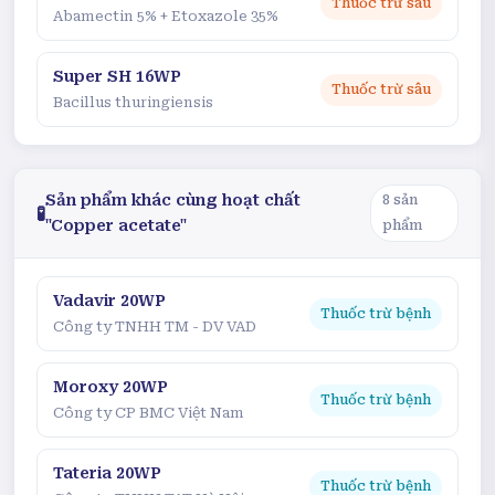
Thuốc trừ sâu
Abamectin 5% + Etoxazole 35%
Super SH 16WP
Thuốc trừ sâu
Bacillus thuringiensis
Sản phẩm khác cùng hoạt chất
8
sản
🧪
"Copper acetate"
phẩm
Vadavir 20WP
Thuốc trừ bệnh
Công ty TNHH TM - DV VAD
Moroxy 20WP
Thuốc trừ bệnh
Công ty CP BMC Việt Nam
Tateria 20WP
Thuốc trừ bệnh